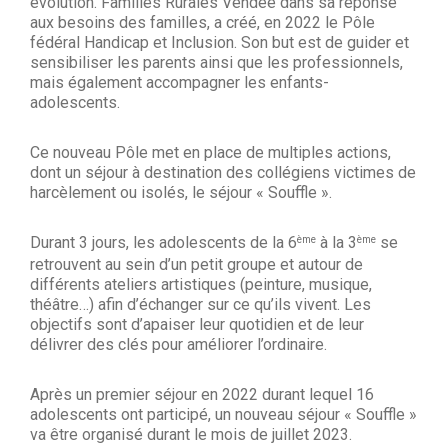
évolution. Familles Rurales Vendée dans sa réponse
aux besoins des familles, a créé, en 2022 le Pôle
fédéral Handicap et Inclusion. Son but est de guider et
sensibiliser les parents ainsi que les professionnels,
mais également accompagner les enfants-
adolescents.
Ce nouveau Pôle met en place de multiples actions,
dont un séjour à destination des collégiens victimes de
harcèlement ou isolés, le séjour « Souffle ».
Durant 3 jours, les adolescents de la 6
à la 3
se
ème
ème
retrouvent au sein d’un petit groupe et autour de
différents ateliers artistiques (peinture, musique,
théâtre…) afin d’échanger sur ce qu’ils vivent. Les
objectifs sont d’apaiser leur quotidien et de leur
délivrer des clés pour améliorer l’ordinaire.
Après un premier séjour en 2022 durant lequel 16
adolescents ont participé, un nouveau séjour « Souffle »
va être organisé durant le mois de juillet 2023.