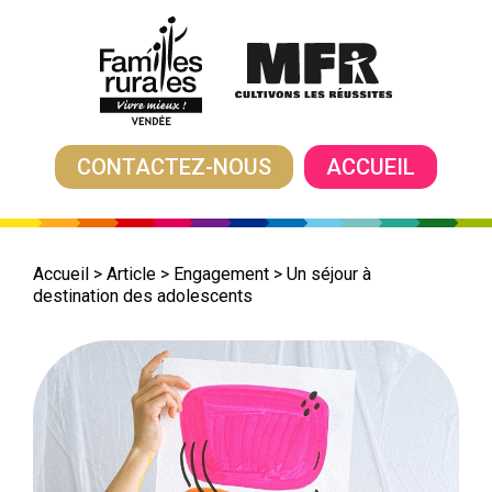
CONTACTEZ-NOUS
ACCUEIL
Accueil
>
Article
>
Engagement
>
Un séjour à
destination des adolescents