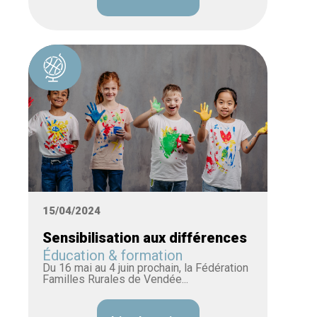
15/04/2024
Sensibilisation aux différences
Éducation & formation
Du 16 mai au 4 juin prochain, la Fédération
Familles Rurales de Vendée...