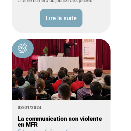
24ème numéro du journal des jeunes...
Lire la suite
03/01/2024
La communication non violente
en MFR