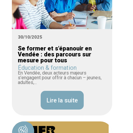
30/10/2025
Se former et s’épanouir en
Vendée : des parcours sur
mesure pour tous
Éducation & formation
En Vendée, deux acteurs majeurs
s’engagent pour offrir à chacun – jeunes,
adultes,...
Lire la suite