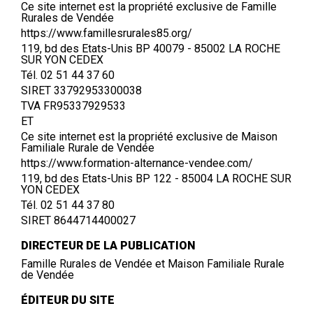
Ce site internet est la propriété exclusive de Famille
Rurales de Vendée
https://www.famillesrurales85.org/
119, bd des Etats-Unis BP 40079 - 85002 LA ROCHE
SUR YON CEDEX
Tél. 02 51 44 37 60
SIRET 33792953300038
TVA FR95337929533
ET
Ce site internet est la propriété exclusive de Maison
Familiale Rurale de Vendée
https://www.formation-alternance-vendee.com/
119, bd des Etats-Unis BP 122 - 85004 LA ROCHE SUR
YON CEDEX
Tél. 02 51 44 37 80
SIRET 8644714400027
DIRECTEUR DE LA PUBLICATION
Famille Rurales de Vendée et Maison Familiale Rurale
de Vendée
ÉDITEUR DU SITE