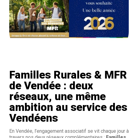
Familles Rurales & MFR
de Vendée : deux
réseaux, une même
ambition au service des
Vendéens
En Vendée, l’engagement associatif se vit chaque jour à
travers nos deux réseaux complémentaires :
Familles