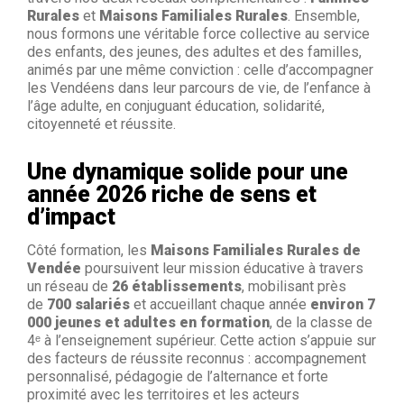
Rurales
et
Maisons Familiales Rurales
. Ensemble,
nous formons une véritable force collective au service
des enfants, des jeunes, des adultes et des familles,
animés par une même conviction : celle d’accompagner
les Vendéens dans leur parcours de vie, de l’enfance à
l’âge adulte, en conjuguant éducation, solidarité,
citoyenneté et réussite.
Une dynamique solide pour une
année 2026 riche de sens et
d’impact
Côté formation, les
Maisons Familiales Rurales de
Vendée
poursuivent leur mission éducative à travers
un réseau de
26 établissements
, mobilisant près
de
700 salariés
et accueillant chaque année
environ 7
000 jeunes et adultes en formation
, de la classe de
4ᵉ à l’enseignement supérieur. Cette action s’appuie sur
des facteurs de réussite reconnus : accompagnement
personnalisé, pédagogie de l’alternance et forte
proximité avec les territoires et les acteurs