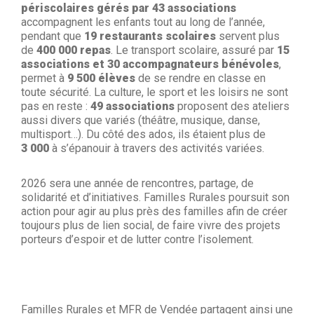
périscolaires gérés par 43 associations
accompagnent les enfants tout au long de l’année,
pendant que
19 restaurants scolaires
servent plus
de
400 000 repas
. Le transport scolaire, assuré par
15
associations et 30 accompagnateurs bénévoles
,
permet à
9 500 élèves
de se rendre en classe en
toute sécurité. La culture, le sport et les loisirs ne sont
pas en reste :
49 associations
proposent des ateliers
aussi divers que variés (théâtre, musique, danse,
multisport…). Du côté des ados, ils étaient plus de
3 000
à s’épanouir à travers des activités variées.
2026 sera une année de rencontres, partage, de
solidarité et d’initiatives. Familles Rurales poursuit son
action pour agir au plus près des familles afin de créer
toujours plus de lien social, de faire vivre des projets
porteurs d’espoir et de lutter contre l’isolement.
Familles Rurales et MFR de Vendée partagent ainsi une