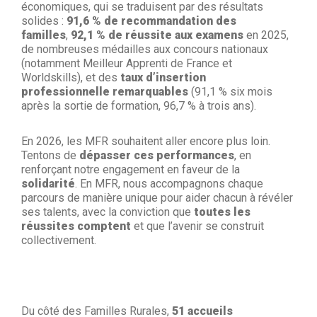
économiques, qui se traduisent par des résultats
solides :
91,6 % de recommandation des
familles
,
92,1 % de réussite aux examens
en 2025,
de nombreuses médailles aux concours nationaux
(notamment Meilleur Apprenti de France et
Worldskills), et des
taux d’insertion
professionnelle remarquables
(91,1 % six mois
après la sortie de formation, 96,7 % à trois ans).
En 2026, les MFR souhaitent aller encore plus loin.
Tentons de
dépasser ces performances
, en
renforçant notre engagement en faveur de la
solidarité
. En MFR, nous accompagnons chaque
parcours de manière unique pour aider chacun à révéler
ses talents, avec la conviction que
toutes les
réussites comptent
et que l’avenir se construit
collectivement.
Du côté des Familles Rurales,
51 accueils