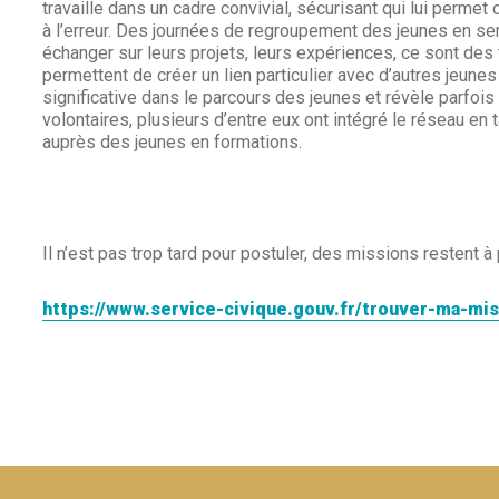
travaille dans un cadre convivial, sécurisant qui lui permet
à l’erreur. Des journées de regroupement des jeunes en ser
échanger sur leurs projets, leurs expériences, ce sont des
permettent de créer un lien particulier avec d’autres jeun
significative dans le parcours des jeunes et révèle parfoi
volontaires, plusieurs d’entre eux ont intégré le réseau en 
auprès des jeunes en formations.
Il n’est pas trop tard pour postuler, des missions restent à
https://www.service-civique.gouv.fr/trouver-ma-