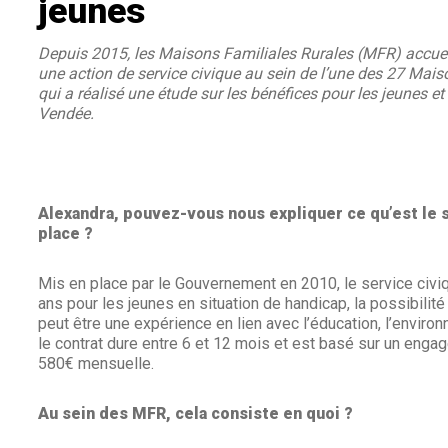
jeunes
Depuis 2015, les Maisons Familiales Rurales (MFR) accueil
une action de service civique au sein de l’une des 27 Ma
qui a réalisé une étude sur les bénéfices pour les jeunes et 
Vendée.
Alexandra, pouvez-vous nous expliquer ce qu’est le 
place ?
Mis en place par le Gouvernement en 2010, le service civiq
ans pour les jeunes en situation de handicap, la possibilité
peut être une expérience en lien avec l’éducation, l’enviro
le contrat dure entre 6 et 12 mois et est basé sur un enga
580€ mensuelle.
Au sein des MFR, cela consiste en quoi ?