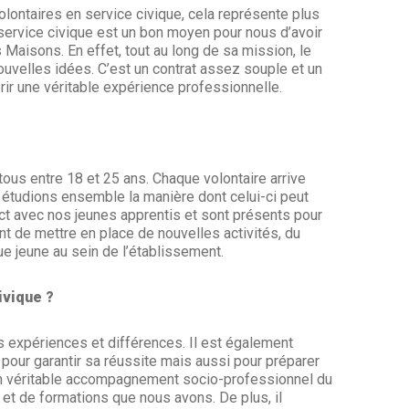
ontaires en service civique, cela représente plus
service civique est un bon moyen pour nous d’avoir
aisons. En effet, tout au long de sa mission, le
ouvelles idées. C’est un contrat assez souple et un
érir une véritable expérience professionnelle.
 tous entre 18 et 25 ans. Chaque volontaire arrive
 étudions ensemble la manière dont celui-ci peut
rect avec nos jeunes apprentis et sont présents pour
nt de mettre en place de nouvelles activités, du
ue jeune au sein de l’établissement.
ivique ?
s expériences et différences. Il est également
pour garantir sa réussite mais aussi pour préparer
r un véritable accompagnement socio-professionnel du
s et de formations que nous avons. De plus, il