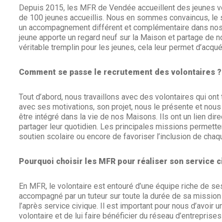
Depuis 2015, les MFR de Vendée accueillent des jeunes vol
de 100 jeunes accueillis. Nous en sommes convaincus, le 
un accompagnement différent et complémentaire dans nos M
jeune apporte un regard neuf sur la Maison et partage de n
véritable tremplin pour les jeunes, cela leur permet d’acqu
Comment se passe le recrutement des volontaires ?
Tout d’abord, nous travaillons avec des volontaires qui ont
avec ses motivations, son projet, nous le présente et nous
être intégré dans la vie de nos Maisons. Ils ont un lien di
partager leur quotidien. Les principales missions permette
soutien scolaire ou encore de favoriser l’inclusion de chaq
Pourquoi choisir les MFR pour réaliser son service c
En MFR, le volontaire est entouré d’une équipe riche de se
accompagné par un tuteur sur toute la durée de sa mission 
l’après service civique. Il est important pour nous d’avoi
volontaire et de lui faire bénéficier du réseau d’entreprise