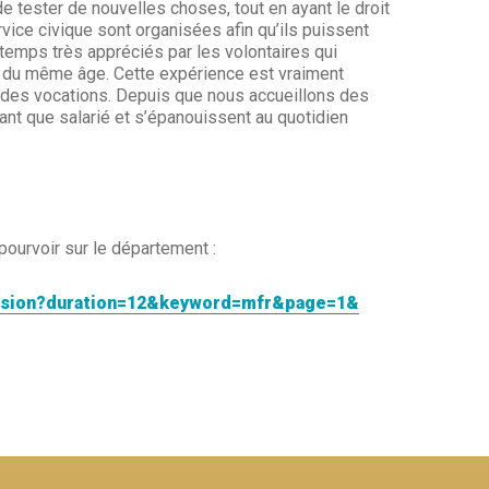
 de tester de nouvelles choses, tout en ayant le droit
vice civique sont organisées afin qu’ils puissent
 temps très appréciés par les volontaires qui
es du même âge. Cette expérience est vraiment
s des vocations. Depuis que nous accueillons des
tant que salarié et s’épanouissent au quotidien
 pourvoir sur le département :
mission?duration=12&keyword=mfr&page=1&