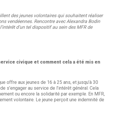
lent des jeunes volontaires qui souhaitent réaliser
isons vendéennes. Rencontre avec Alexandra Bodin
l’intérêt d’un tel dispositif au sein des MFR de
service civique et comment cela a été mis en
ue offre aux jeunes de 16 à 25 ans, et jusqu’à 30
 de s’engager au service de l’intérêt général. Cela
nnement ou encore la solidarité par exemple. En MFR,
gement volontaire. Le jeune perçoit une indemnité de