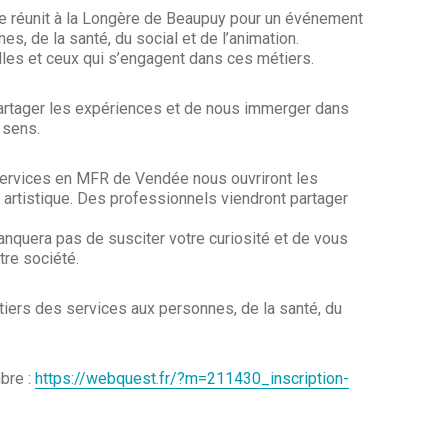
 réunit à la Longère de Beaupuy pour un événement
s, de la santé, du social et de l’animation.
elles et ceux qui s’engagent dans ces métiers.
partager les expériences et de nous immerger dans
 sens.
 services en MFR de Vendée nous ouvriront les
t artistique. Des professionnels viendront partager
nquera pas de susciter votre curiosité et de vous
tre société.
tiers des services aux personnes, de la santé, du
bre :
https://webquest.fr/?m=211430_inscription-