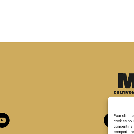
Pour offrir 
cookies pour
consentir à 
comportement