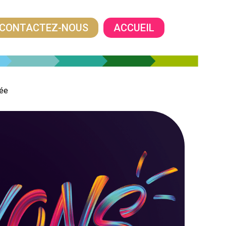
CONTACTEZ-NOUS
ACCUEIL
dée