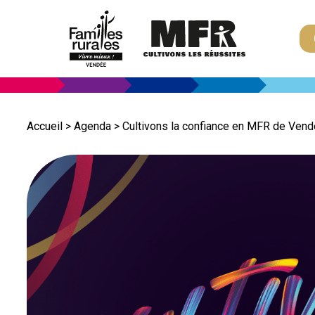
Accueil
>
Agenda
>
Cultivons la confiance en MFR de Ven